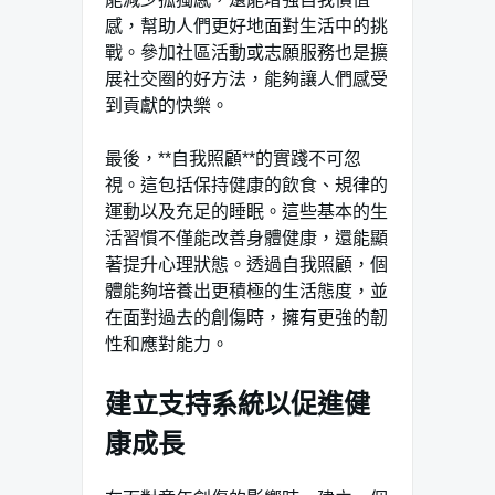
感，幫助人們更好地面對生活中的挑
戰。參加社區活動或志願服務也是擴
展社交圈的好方法，能夠讓人們感受
到貢獻的快樂。
最後，**自我照顧**的實踐不可忽
視。這包括保持健康的飲食、規律的
運動以及充足的睡眠。這些基本的生
活習慣不僅能改善身體健康，還能顯
著提升心理狀態。透過自我照顧，個
體能夠培養出更積極的生活態度，並
在面對過去的創傷時，擁有更強的韌
性和應對能力。
建立支持系統以促進健
康成長