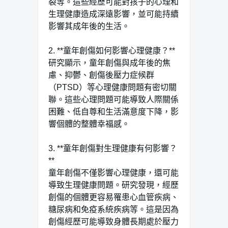
裂等。這些經歷可能對孩子的心理和
生理健康造成深遠影響，並可能持續
影響其成年後的生活。
2. **童年創傷如何影響心理健康？**
研究顯示，童年創傷與成年後的焦
慮、抑鬱、創傷後壓力症候群
（PTSD）等心理健康問題有密切關
聯。這些心理問題可能導致人際關係
困難、低自尊和生活滿意度下降，影
響個體的整體幸福感。
3. **童年創傷對生理健康有何影響？
**
童年創傷不僅影響心理健康，還可能
導致生理健康問題。研究發現，經歷
創傷的個體更容易罹患心血管疾病、
糖尿病和免疫系統疾病等。這是因為
創傷經歷可能導致身體長期處於壓力