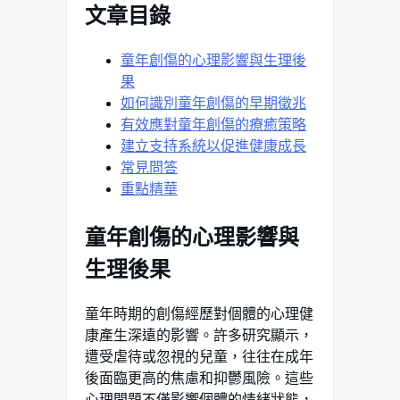
文章目錄
童年創傷的心理影響與生理後
果
如何識別童年創傷的早期徵兆
有效應對童年創傷的療癒策略
建立支持系統以促進健康成長
常見問答
重點精華
童年創傷的心理影響與
生理後果
童年時期的創傷經歷對個體的心理健
康產生深遠的影響。許多研究顯示，
遭受虐待或忽視的兒童，往往在成年
後面臨更高的焦慮和抑鬱風險。這些
心理問題不僅影響個體的情緒狀態，