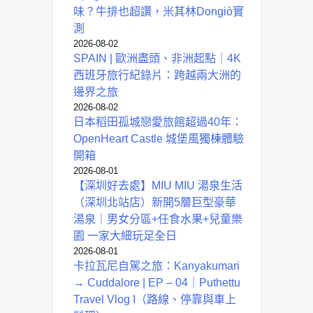
味？牛排也超讚，米其林Dongiò實
測
2026-08-02
SPAIN | 歐洲盡頭、非洲起點｜4K
西班牙旅行紀錄片：跨越兩大洲的
邊界之旅
2026-08-02
日本稻田孤城戀愛旅館超過40年：
OpenHeart Castle 城堡風獨棟體驗
開箱
2026-08-01
【深圳好去處】MIU MIU 湯泉生活
（深圳北站店）新開5層巨型豪華
湯泉｜男女分區+任食水果+兒童樂
園 一家大細玩足全日
2026-08-01
卡拉瓦尼自駕之旅：Kanyakumari
→ Cuddalore | EP – 04｜Puthettu
Travel Vlog I（路線、停靠與車上