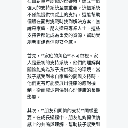
在面對童年創傷的影響時，建立一個
強大的支持系統至關重要。這個系統
不僅能提供情感上的支持，還能幫助
個體在面對挑戰時找到解決方案。無
論是家庭、朋友還是專業人士，這些
支持者都能成為重要的資源，幫助受
創者重建自信與安全感。
首先，**家庭的角色**不可忽視。家
人是最初的支持系統，他們的理解與
關懷能夠為孩子提供穩定的環境。當
孩子感受到來自家庭的愛與支持時，
他們更有可能發展出健康的應對機
制，從而減少創傷對心理健康的長期
影響。
其次，**朋友和同儕的支持**同樣重
要。在成長過程中，朋友能夠提供情
感上的共鳴與理解，幫助孩子感受到