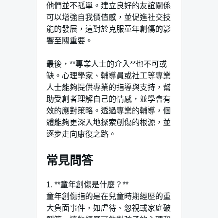
他們並不孤單。建立良好的友誼關係
可以增強自我價值感，並促進社交技
能的發展，這對於克服童年創傷的影
響至關重要。
最後，**專業人士的介入**也不可或
缺。心理學家、輔導員或社工等專業
人士能夠提供專業的指導與支持，幫
助受創者理解自己的情感，並學會有
效的應對策略。透過專業的輔導，個
體能夠更深入地探索創傷的根源，並
逐步走向康復之路。
常見問答
1. **童年創傷是什麼？**
童年創傷指的是在兒童時期經歷的重
大負面事件，如虐待、忽視或家庭破