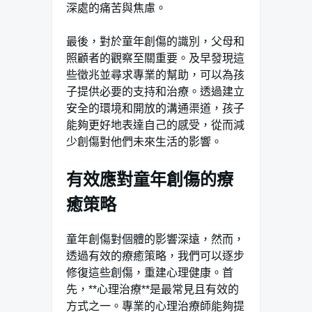
深處的痛苦與焦慮。
最後，對於童年創傷的識別，父母和
照顧者的觀察至關重要。及早發現這
些徵兆並尋求專業的幫助，可以為孩
子提供必要的支持和治療。透過建立
安全的環境和開放的溝通渠道，孩子
能夠更好地表達自己的感受，從而減
少創傷對他們未來生活的影響。
有效應對童年創傷的療
癒策略
童年創傷對個體的影響深遠，然而，
透過有效的療癒策略，我們可以逐步
修復這些創傷，重建心理健康。首
先，**心理治療**是最常見且有效的
方式之一。專業的心理治療師能夠提