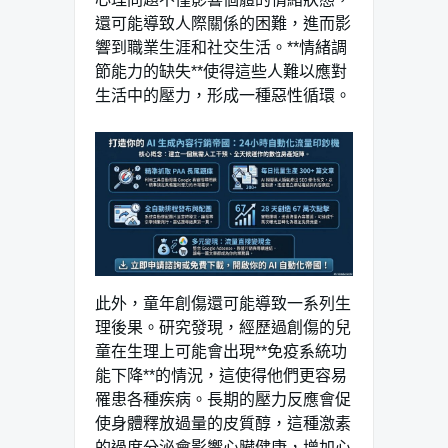
還可能導致人際關係的困難，進而影
響到職業生涯和社交生活。**情緒調
節能力的缺失**使得這些人難以應對
生活中的壓力，形成一種惡性循環。
此外，童年創傷還可能導致一系列生
理後果。研究發現，經歷過創傷的兒
童在生理上可能會出現**免疫系統功
能下降**的情況，這使得他們更容易
罹患各種疾病。長期的壓力反應會促
使身體釋放過量的皮質醇，這種激素
的過度分泌會影響心臟健康，增加心