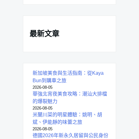
覽
最新文章
新加坡美食與生活指南：從Kaya
Bun到購車之旅
2026-08-05
華強北宵夜美食攻略：潮汕大排檔
的爆裂魅力
2026-08-05
米蘭川菜的明星體驗：姚明、胡
斌、伊能靜的味蕾之旅
2026-08-05
德國2026年新永久居留與公民身份