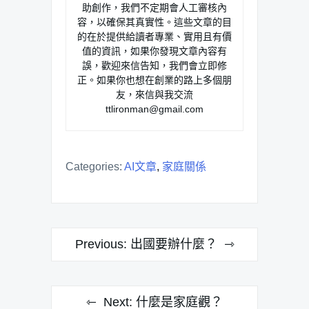
助創作，我們不定期會人工審核內
容，以確保其真實性。這些文章的目
的在於提供給讀者專業、實用且有價
值的資訊，如果你發現文章內容有
誤，歡迎來信告知，我們會立即修
正。如果你也想在創業的路上多個朋
友，來信與我交流
ttlironman@gmail.com
Categories:
AI文章
,
家庭關係
文
Previous:
出國要辦什麼？
章
導
Next:
什麼是家庭觀？