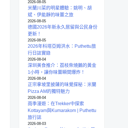
2026-08-05
米蘭川菜的明星體驗：姚明、胡
斌、伊能靜的味蕾之旅
2026-08-05
德國2026年新永久居留與公民身份
更新！
2026-08-05
2026年科塔亞姆洪水：Puthettu旅
行日誌實錄
2026-08-04
深圳美食推介：荔枝柴燒鵝的黃金
1小時，讓你味蕾瞬間爆炸！
2026-08-04
正宗拿坡里披薩的味覺探秘：米蘭
Pizza AM的獨特魅力
2026-08-04
雨季漫遊：在Trekker中探索
Kottayam與Kumarakom | Puthettu
旅行誌
2026-08-03