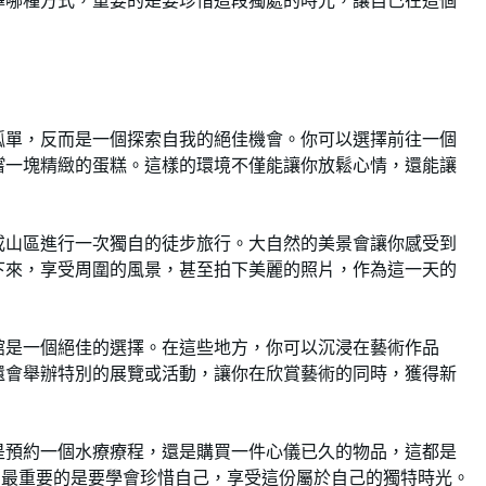
擇哪種方式，重要的是要珍惜這段獨處的時光，讓自己在這個
孤單，反而是一個探索自我的絕佳機會。你可以選擇前往一個
嚐一塊精緻的蛋糕。這樣的環境不僅能讓你放鬆心情，還能讓
或山區進行一次獨自的徒步旅行。大自然的美景會讓你感受到
下來，享受周圍的風景，甚至拍下美麗的照片，作為這一天的
館是一個絕佳的選擇。在這些地方，你可以沉浸在藝術作品
還會舉辦特別的展覽或活動，讓你在欣賞藝術的同時，獲得新
是預約一個水療療程，還是購買一件心儀已久的物品，這都是
，最重要的是要學會珍惜自己，享受這份屬於自己的獨特時光。