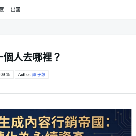
關
出國
一個人去哪裡？
-09-15
Author:
譚 子隷