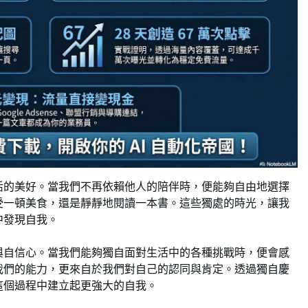
活的美好。當我們不再依賴他人的陪伴時，便能夠自由地選擇
受一頓美食，還是靜靜地閱讀一本書。這些獨處的時光，讓我
中發現自我。
與自信心。當我們能夠獨自面對生活中的各種挑戰時，便會感
我們的能力，更來自於我們對自己的認同與肯定。透過獨自慶
這個過程中建立起更強大的自我。