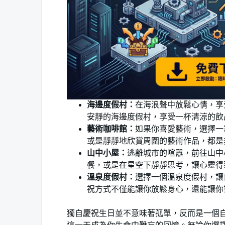
海邊度假村：
在海浪聲中放鬆心情，享
安靜的海邊度假村，享受一杯清涼的飲
藝術咖啡館：
如果你喜愛藝術，選擇一
或是靜靜地欣賞周圍的藝術作品，都是
山中小屋：
逃離城市的喧囂，前往山中
餐，或是在星空下靜靜思考，讓心靈得
溫泉度假村：
選擇一個溫泉度假村，讓
祝方式不僅能讓你放鬆身心，還能讓你
獨自慶祝生日並不意味著孤單，反而是一個