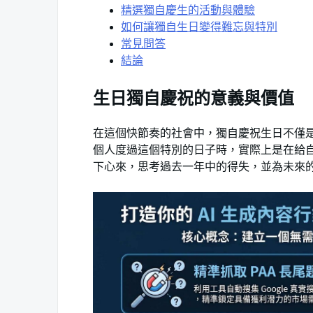
精選獨自慶生的活動與體驗
如何讓獨自生日變得難忘與特別
常見問答
結論
生日獨自慶祝的意義與價值
在這個快節奏的社會中，獨自慶祝生日不僅
個人度過這個特別的日子時，實際上是在給
下心來，思考過去一年中的得失，並為未來