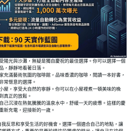
受陽光與沙灘，無疑是獨自慶祝的最佳選擇。你可以選擇一個
品，靜靜地看著日落。
家充滿藝術氛圍的咖啡館，品味香濃的咖啡，閱讀一本好書，
非常愜意的選擇。
小屋，享受大自然的寧靜。你可以在小屋裡煮一頓美味的晚
到真正的放鬆。
自己沉浸在熱氣騰騰的溫泉水中，舒緩一天的疲憊。這樣的慶
重新充電，迎接新的一歲。
自我反思和享受生活的好機會。選擇一個適合自己的地點，讓