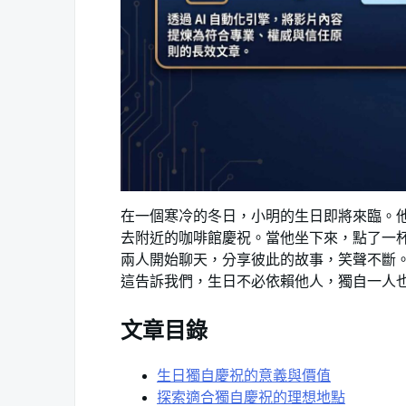
在一個寒冷的冬日，小明的生日即將來臨。
去附近的咖啡館慶祝。當他坐下來，點了一
兩人開始聊天，分享彼此的故事，笑聲不斷
這告訴我們，生日不必依賴他人，獨自一人
文章目錄
生日獨自慶祝的意義與價值
探索適合獨自慶祝的理想地點