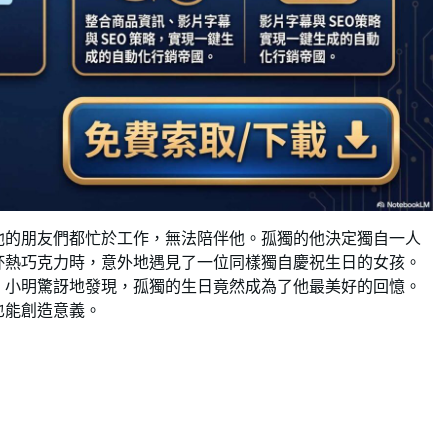
他的朋友們都忙於工作，無法陪伴他。孤獨的他決定獨自一人
杯熱巧克力時，意外地遇見了一位同樣獨自慶祝生日的女孩。
。小明驚訝地發現，孤獨的生日竟然成為了他最美好的回憶。
也能創造意義。