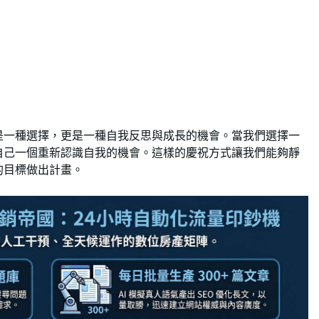
是一種選擇，更是一種自我反思與成長的機會。當我們選擇一
自己一個重新認識自我的機會。這樣的慶祝方式讓我們能夠靜
的目標做出計畫。