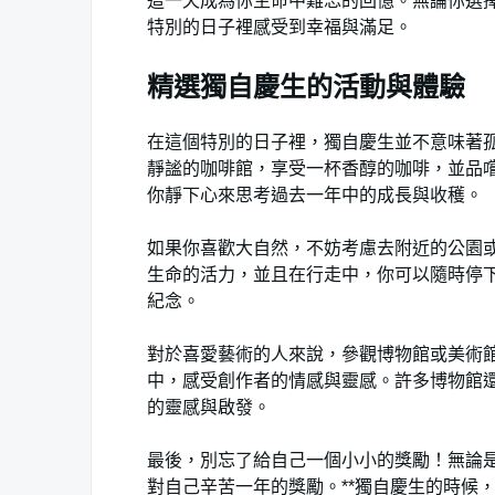
這一天成為你生命中難忘的回憶。無論你選
特別的日子裡感受到幸福與滿足。
精選獨自慶生的活動與體驗
在這個特別的日子裡，獨自慶生並不意味著
靜謐的咖啡館，享受一杯香醇的咖啡，並品
你靜下心來思考過去一年中的成長與收穫。
如果你喜歡大自然，不妨考慮去附近的公園
生命的活力，並且在行走中，你可以隨時停
紀念。
對於喜愛藝術的人來說，參觀博物館或美術
中，感受創作者的情感與靈感。許多博物館
的靈感與啟發。
最後，別忘了給自己一個小小的獎勵！無論
對自己辛苦一年的獎勵。**獨自慶生的時候