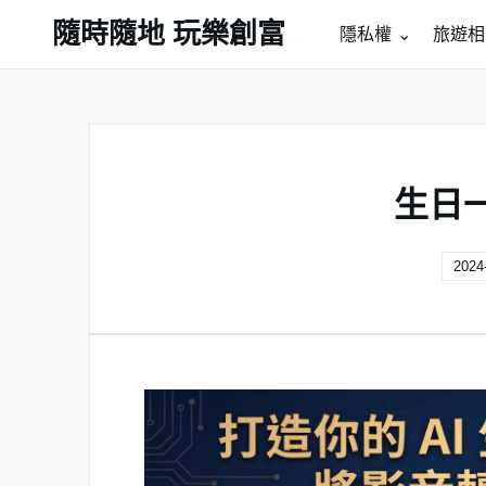
Skip
隨時隨地 玩樂創富
隱私權
旅遊相
to
content
生日
2024