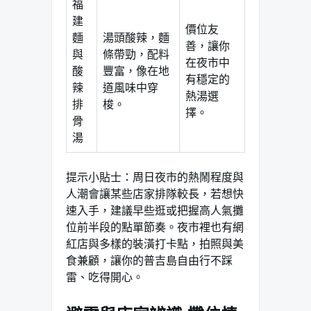
福
建
價位友
麵
湯頭酸辣，麵
善，讓你
與
條帶勁，配料
在夜市中
酸
豐富，像在地
有穩定的
辣
道風味中穿
熱湯選
排
梭。
擇。
骨
湯
提示小貼士：周日夜市的熱鬧程度與
人潮會讓某些店家排隊較長，若想快
速入手，建議早些逛或把握高人氣攤
位前半段的點單節奏。夜市裡也有網
紅店與多樣的裝潢打卡點，拍照與美
食兼顧，讓你的普吉島自由行不踩
雷、吃得開心。