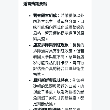
避雷辨識要點
觀察顧客組成
：若某攤位以外
國游客為主，菜單與分量、口
味可能偏向西式化或調整過的
風格，留意價格標示透明與原
料來源。
店家排隊與網紅現象
：長長的
排隊通常具有網紅效應，但若
泰國人參與度不高，意味著店
家可能是熱門打卡點，需自行
評估是否真的符合口味與衛生
標準。
原料新鮮與風味特色
：例如福
建麵的湯頭與黃麵的口感，肉
與餃子香氣，以及海鮮攤的魷
魚與蝦子的尺寸與新鮮度，都
是判斷依據。
價格透明與溝通
：清楚的標