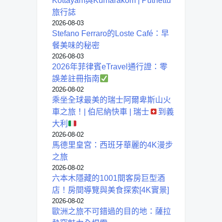
Kottayam與Kumarakom | Puthettu
旅行誌
2026-08-03
Stefano Ferraro的Loste Café：早
餐美味的秘密
2026-08-03
2026年菲律賓eTravel通行證：零
誤差註冊指南
2026-08-02
乘坐全球最美的瑞士阿爾卑斯山火
車之旅！| 伯尼納快車 | 瑞士
到義
大利
2026-08-02
馬德里皇宮：西班牙華麗的4K漫步
之旅
2026-08-02
六本木隱藏的1001間客房巨型酒
店！房間導覽與美食探索[4K實景]
2026-08-02
歐洲之旅不可錯過的目的地：薩拉