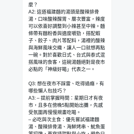
麼？
A2: 這道福建麵的湯頭是酸辣排骨
湯，口味酸辣醒胃、層次豐富，辣度
可以依喜好調整到小辣甚至中辣。麵
條帶有麵粉香與適度嚼勁，搭配蝦
子、餃子、肉片等配料，湯裡的酸辣
與海鮮風味交織，讓人一口就想再點
一碗。對於喜歡日式、台式與泰式混
搭風味的食客，這碗湯麵絕對是夜市
必點的「神級好喝」代表之一。
Q3: 想在夜市不踩雷、吃得過癮，有
哪些懶人包技巧？
A3: – 提前掌握時間：星期日才有夜
市，且多在傍晚5點開始出攤，先感
受氛圍再慢慢規畫吃喝。
– 必吃與次主食：優先嘗試福建麵
湯、酸辣排骨湯、海鮮烤串、魷魚蛋
等招牌，再穿插甜點與小吃，避免只