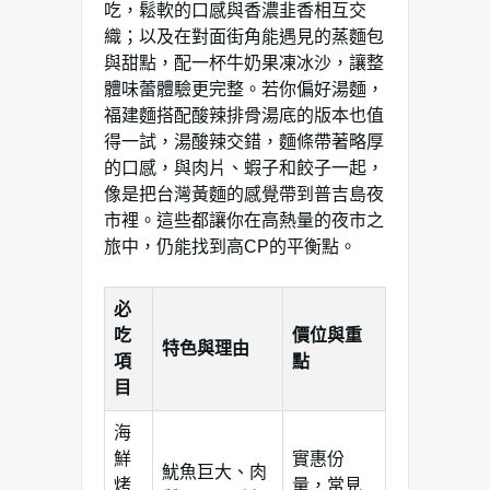
吃，鬆軟的口感與香濃韭香相互交
織；以及在對面街角能遇見的蒸麵包
與甜點，配一杯牛奶果凍冰沙，讓整
體味蕾體驗更完整。若你偏好湯麵，
福建麵搭配酸辣排骨湯底的版本也值
得一試，湯酸辣交錯，麵條帶著略厚
的口感，與肉片、蝦子和餃子一起，
像是把台灣黃麵的感覺帶到普吉島夜
市裡。這些都讓你在高熱量的夜市之
旅中，仍能找到高CP的平衡點。
必
吃
價位與重
特色與理由
項
點
目
海
鮮
實惠份
魷魚巨大、肉
烤
量，常見