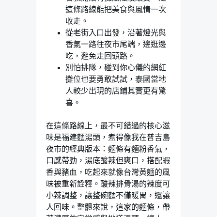
這條路線能把美食與風情一次
收走。
從老街入口出發，沿著燈光與
香氣一路往夜市尾端，邊逛邊
吃，避免走回頭路。
別怕排隊，碰到你心儀的網紅
攤位也要勇敢試試，泰國當地
人較少出現的店鋪其實更有驚
喜。
在這條路線上，最不可錯過的核心滋
味是福建麵湯頭，煮得像我在普吉島
夜市的經典版本：麵條有麵粉香氣，
口感帶勁，湯底酸辣但爽口，搭配蝦
香與豬血，吃起來就像台灣黃麵的風
味被重新詮釋。酸辣排骨湯的辣度可
小辣調整，讓整碗麵不僅暖胃，還讓
人回味。整體來說，這家的麵條，帶