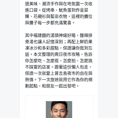
道美味、潮流手作與在地氛圍一次收
進口袋。從烤串、魷魚蛋到炸韭菜
粿、花襯衫與藍染衣物，這裡的攤位
與攤子每一步都充滿驚喜。
其中福建麵的湯頭神級好喝，酸辣排
骨湯也讓人記憶深刻；再配上鮮奶果
凍冰沙和多彩甜點，保證讓你逛到忘
返。本文整理的周日夜市攻略，告訴
你怎麼吃、怎麼逛、怎麼拍、怎麼挑
不踩雷的店家。跟著這份懶人包走，
保證一次就愛上普吉島夜市的自在與
熱情。下一次旅途就用它作為你的規
劃起點，和朋友一起出發吧。