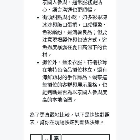
泰國人參與，通常服務更貼
心、語言溝通也更順暢。
街頭甜點與小吃，如多彩果凍
冰沙與脆口蛋捲，口感輕盈、
色彩繽紛，是消暑良品；但要
注意現場製作與包裝方式，避
免過度暴露在夏日高溫下的食
材。
攤位外，藍染衣服、花襯衫等
在地特色商品攤位林立，還有
海鮮題材的手作飾品。觀察這
些攤位的客群與展示風格，也
能判斷是否為以泰國人參與度
高的本地商圈。
為了更直觀地比較，以下是快速對照
表，幫你在現場快速判斷與決策。
泰