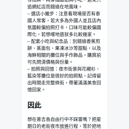
追網紅店而錯過在地風味。
– 選店小撇步：注意看現場是否有泰
國人常客，若大多為外國人並且店內
氛圍較偏拍照打卡，口味可能較偏國
際化，若想嚐地道就多比較幾家。
– 配套小吃與紀念品：別錯過香蕉煎
餅、蒸面包、果凍冰沙等甜點，以及
海鮮相關的攤位與手作飾品，購買前
可先問清價格與份量。
– 拍照與回憶：夜市街景與花襯衫、
藍染等攤位是很好的拍照點，記得留
出時間走完整條街，帶著滿滿美食回
憶回家。
因此
想在普吉島自由行中不踩雷嗎？把星
期日的老街夜市放進行程，等於把地