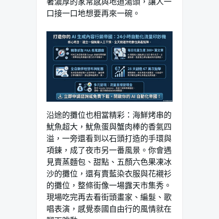
著濃厚的家常感與地道湯頭，讓人一
口接一口地想要再來一碗。
沿途的攤位也相當精彩：海鮮烤串的
魷魚超大，魷魚蛋與蟹肉棒的香氣四
溢，一旁還看到以石頭打造的手環與
項鍊，成了夜市另一番風景。你會遇
見賣蒸麵包、甜點、五顏六色果凍冰
沙的攤位，還有賣藍染衣服與花襯衫
的攤位，整條街像一場露天市集秀。
現場吃完再去看街頭畫家、編髮、歌
唱表演，感覺泰國自由行的風情就在