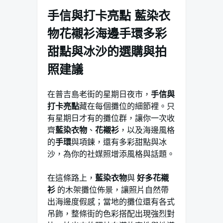
手信與打卡亮點 藍染衣
物花襯衫海邊手環多彩
甜點與冰沙的選購與拍
照建議
在普吉島老街的星期日夜市，
手信與
打卡亮點
藏在每個攤位的細節裡。只
有星期日才有的攤位群，讓你一次收
齊
藍染衣物
、
花襯衫
，以及海邊風格
的
手環
與項鍊，還有多彩甜點與冰
沙，為你的社媒照增添風格與話題。
在這條路上，
藍染衣物
與
好多花襯
衫
的木架攤位佈景，讓照片自然帶
出海邊度假感；當地的攤位還有各式
吊飾，整條街的色彩搭配出現強烈對