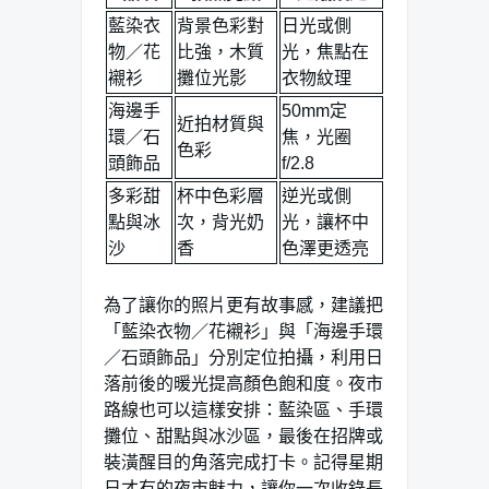
藍染衣
背景色彩對
日光或側
物／花
比強，木質
光，焦點在
襯衫
攤位光影
衣物紋理
海邊手
50mm定
近拍材質與
環／石
焦，光圈
色彩
頭飾品
f/2.8
多彩甜
杯中色彩層
逆光或側
點與冰
次，背光奶
光，讓杯中
沙
香
色澤更透亮
為了讓你的照片更有故事感，建議把
「藍染衣物／花襯衫」與「海邊手環
／石頭飾品」分別定位拍攝，利用日
落前後的暖光提高顏色飽和度。夜市
路線也可以這樣安排：藍染區、手環
攤位、甜點與冰沙區，最後在招牌或
裝潢醒目的角落完成打卡。記得星期
日才有的夜市魅力，讓你一次收錄長