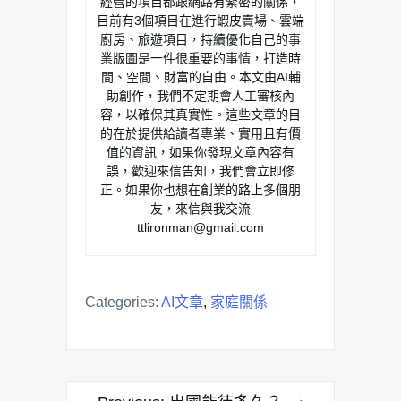
經營的項目都跟網路有緊密的關係，
目前有3個項目在進行蝦皮賣場、雲端
廚房、旅遊項目，持續優化自己的事
業版圖是一件很重要的事情，打造時
間、空間、財富的自由。本文由AI輔
助創作，我們不定期會人工審核內
容，以確保其真實性。這些文章的目
的在於提供給讀者專業、實用且有價
值的資訊，如果你發現文章內容有
誤，歡迎來信告知，我們會立即修
正。如果你也想在創業的路上多個朋
友，來信與我交流
ttlironman@gmail.com
Categories:
AI文章
,
家庭關係
文