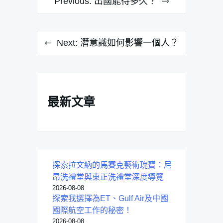
Previous:
出國能待多久？
章
導
Next:
潛意識如何影響一個人？
覽
最新文章
探索拉文納的馬賽克藝術瑰寶：尼
昂洗禮堂與東正洗禮堂深度導覽
2026-08-08
探索我選擇為ET、Gulf Air及中國
國際航空工作的秘密！
2026-08-08