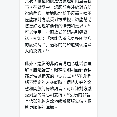
其次，積極傾聽是促進理解的重要技
巧。在對話中，您應該專注於對方所
說的內容，並適時地給予反饋。這不
僅能讓對方感受到被重視，還能幫助
您更好地理解他們的情緒和需求。**
可以使用一些開放式問題來引導對
話，例如：「您能告訴我更多關於您
的感受嗎？」這樣的問題能夠促進深
入的交流。**
此外，適當的非語言溝通也能增強理
解。肢體語言、眼神接觸和面部表情
都是傳遞情感的重要方式。**在與情
緒不穩定的人交談時，保持友好的姿
態和開放的身體語言，可以讓對方感
受到您的關心和支持。**這樣的非語
言信號能夠有效地緩解緊張氣氛，促
進更順暢的溝通。