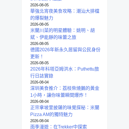
2026-08-05
華強北宵夜美食攻略：潮汕大排檔
的爆裂魅力
2026-08-05
米蘭川菜的明星體驗：姚明、胡
斌、伊能靜的味蕾之旅
2026-08-05
德國2026年新永久居留與公民身份
更新！
2026-08-05
2026年科塔亞姆洪水：Puthettu旅
行日誌實錄
2026-08-04
深圳美食推介：荔枝柴燒鵝的黃金
1小時，讓你味蕾瞬間爆炸！
2026-08-04
正宗拿坡里披薩的味覺探秘：米蘭
Pizza AM的獨特魅力
2026-08-04
雨季漫遊：在Trekker中探索