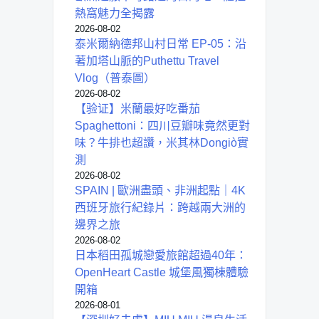
熱窩魅力全揭露
2026-08-02
泰米爾納德邦山村日常 EP-05：沿
著加塔山脈的Puthettu Travel
Vlog（普泰圖）
2026-08-02
【验证】米蘭最好吃番茄
Spaghettoni：四川豆瓣味竟然更對
味？牛排也超讚，米其林Dongiò實
測
2026-08-02
SPAIN | 歐洲盡頭、非洲起點｜4K
西班牙旅行紀錄片：跨越兩大洲的
邊界之旅
2026-08-02
日本稻田孤城戀愛旅館超過40年：
OpenHeart Castle 城堡風獨棟體驗
開箱
2026-08-01